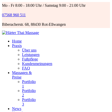
Mo - Fr 8:00 - 18:00 Uhr / Samstag 9:00 - 21:00 Uhr
07568 960 511
Biberacherstr. 68, 88430 Rot-Ellwangen
Home
Praxis
Über uns
Leistungen
Fußpflege
Kundenmeinungen
FAQ
Massagen &
Preise
Portfolio
1
Portfolio
2
Portfolio
3
News