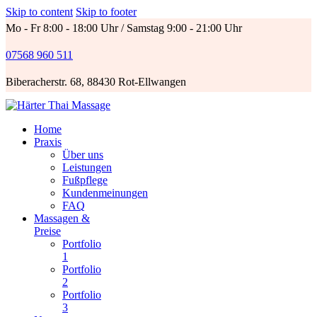
Skip to content
Skip to footer
Mo - Fr 8:00 - 18:00 Uhr / Samstag 9:00 - 21:00 Uhr
07568 960 511
Biberacherstr. 68, 88430 Rot-Ellwangen
Home
Praxis
Über uns
Leistungen
Fußpflege
Kundenmeinungen
FAQ
Massagen &
Preise
Portfolio
1
Portfolio
2
Portfolio
3