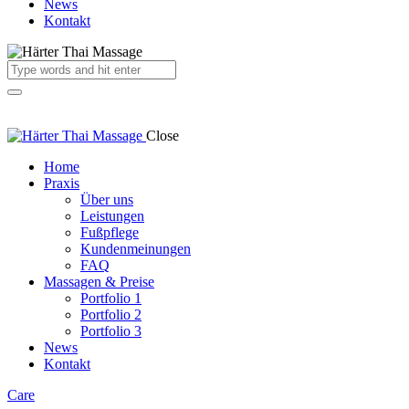
News
Kontakt
Close
Home
Praxis
Über uns
Leistungen
Fußpflege
Kundenmeinungen
FAQ
Massagen & Preise
Portfolio 1
Portfolio 2
Portfolio 3
News
Kontakt
Care