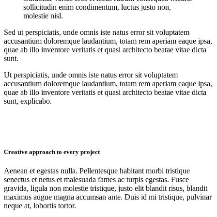
sollicitudin enim condimentum, luctus justo non,
molestie nisl.
Sed ut perspiciatis, unde omnis iste natus error sit voluptatem
accusantium doloremque laudantium, totam rem aperiam eaque ipsa,
quae ab illo inventore veritatis et quasi architecto beatae vitae dicta
sunt.
Ut perspiciatis, unde omnis iste natus error sit voluptatem
accusantium doloremque laudantium, totam rem aperiam eaque ipsa,
quae ab illo inventore veritatis et quasi architecto beatae vitae dicta
sunt, explicabo.
Creative approach to every project
Aenean et egestas nulla. Pellentesque habitant morbi tristique
senectus et netus et malesuada fames ac turpis egestas. Fusce
gravida, ligula non molestie tristique, justo elit blandit risus, blandit
maximus augue magna accumsan ante. Duis id mi tristique, pulvinar
neque at, lobortis tortor.