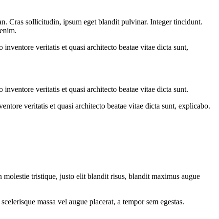
 Cras sollicitudin, ipsum eget blandit pulvinar. Integer tincidunt.
 enim.
nventore veritatis et quasi architecto beatae vitae dicta sunt,
nventore veritatis et quasi architecto beatae vitae dicta sunt.
tore veritatis et quasi architecto beatae vitae dicta sunt, explicabo.
molestie tristique, justo elit blandit risus, blandit maximus augue
 scelerisque massa vel augue placerat, a tempor sem egestas.