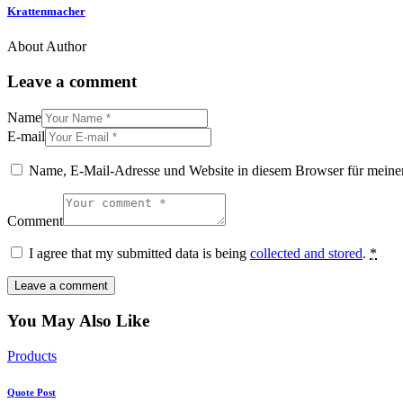
Krattenmacher
About Author
Leave a comment
Name
E-mail
Name, E-Mail-Adresse und Website in diesem Browser für meine
Comment
I agree that my submitted data is being
collected and stored
.
*
You May Also Like
Products
Quote Post