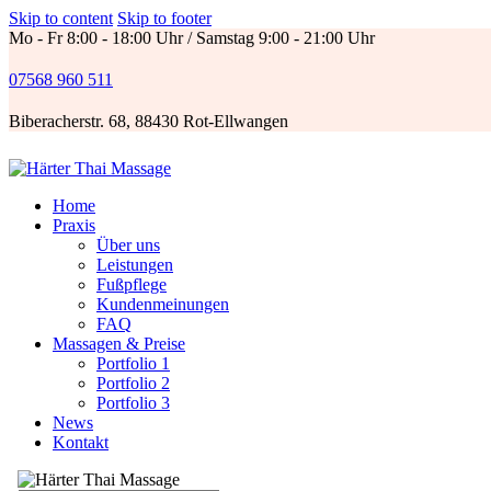
Skip to content
Skip to footer
Mo - Fr 8:00 - 18:00 Uhr / Samstag 9:00 - 21:00 Uhr
07568 960 511
Biberacherstr. 68, 88430 Rot-Ellwangen
Home
Praxis
Über uns
Leistungen
Fußpflege
Kundenmeinungen
FAQ
Massagen & Preise
Portfolio 1
Portfolio 2
Portfolio 3
News
Kontakt