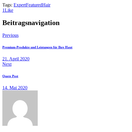
Tags:
Expert
Featured
Hair
1
Like
Beitragsnavigation
Previous
Premium-Produkte und Leistungen für Ihre Haut
21. April 2020
Next
Quote Post
14. Mai 2020