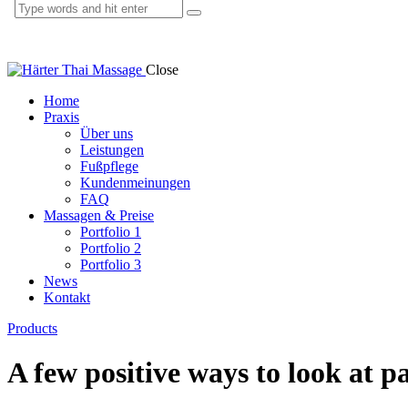
Close
Home
Praxis
Über uns
Leistungen
Fußpflege
Kundenmeinungen
FAQ
Massagen & Preise
Portfolio 1
Portfolio 2
Portfolio 3
News
Kontakt
Products
A few positive ways to look at p